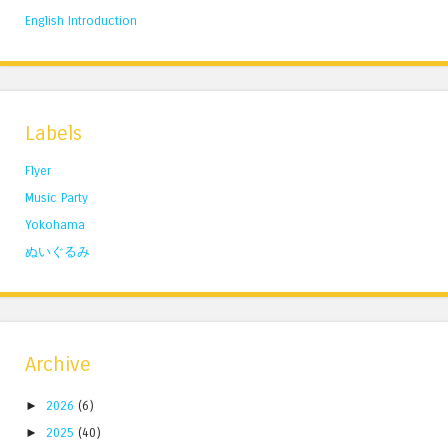
English Introduction
Labels
Flyer
Music Party
Yokohama
ぬいぐるみ
Archive
►
2026
(6)
►
2025
(40)