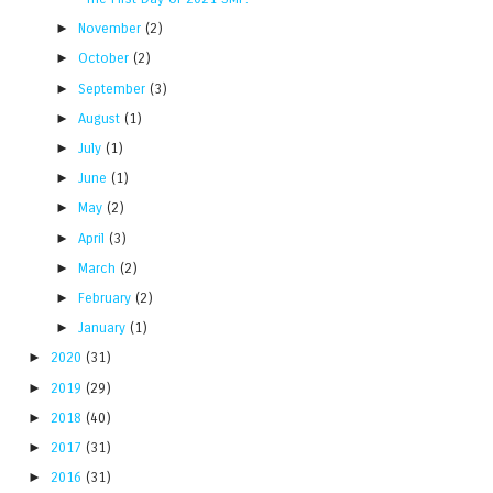
►
November
(2)
►
October
(2)
►
September
(3)
►
August
(1)
►
July
(1)
►
June
(1)
►
May
(2)
►
April
(3)
►
March
(2)
►
February
(2)
►
January
(1)
►
2020
(31)
►
2019
(29)
►
2018
(40)
►
2017
(31)
►
2016
(31)