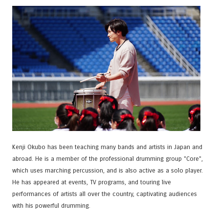
Kenji Okubo has been teaching many bands and artists in Japan and
abroad. He is a member of the professional drumming group "Core",
which uses marching percussion, and is also active as a solo player.
He has appeared at events, TV programs, and touring live
performances of artists all over the country, captivating audiences
with his powerful drumming.