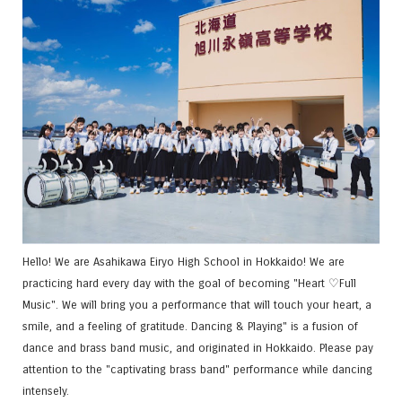
Hello! We are Asahikawa Eiryo High School in Hokkaido! We are
practicing hard every day with the goal of becoming "Heart ♡Full
Music". We will bring you a performance that will touch your heart, a
smile, and a feeling of gratitude. Dancing & Playing" is a fusion of
dance and brass band music, and originated in Hokkaido. Please pay
attention to the "captivating brass band" performance while dancing
intensely.