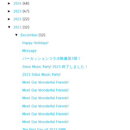
►
2024
(48)
►
2023
(47)
►
2022
(22)
▼
2021
(32)
▼
December
(12)
Happy Holidays!
Message
パーカッションコラボ映像第3弾！
Sirius Music Party! 2021 終了しました！
2021 Sirius Music Party!
Meet Our Wonderful Friends!
Meet Our Wonderful Friends!
Meet Our Wonderful Friends!
Meet Our Wonderful Friends!
Meet Our Wonderful Friends!
Meet Our Wonderful Friends!
The First Day of 2021 SMP!