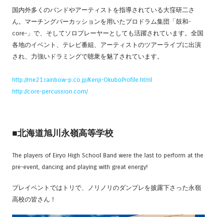
国内外多くのバンドやアーティストを指導されている大窪研二さ
ん。マーチングパーカッションを用いたプロドラム集団「鼓和-
core-」で、そしてソロプレーヤーとしても活躍されています。全国
各地のイベント、テレビ番組、アーティストのツアーライブに出演
され、力強いドラミングで聴衆を魅了されています。
http://me21.rainbow-p.co.jp/Kenji-OkuboProfile.html
http://core-percussion.com/
■北海道旭川永嶺高等学校
The players of Eiryo High School Band were the last to perform at the
pre-event, dancing and playing with great energy!
プレイベントではトリで、ノリノリのダンプレを披露下さった永嶺
高校の皆さん！