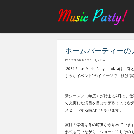
ホームパーティーの
Posted on March 03, 2024
2024 Sirius Music Party! 
ようなイベント"のイメージで、秋は"
新シーズン（年度）が始まる4月は、
て充実した演目を目指す芽吹くような
スタートする時期でもあります。
演目の準備は冬の時期から始めていま
形式も使いながら、ショーづくりその