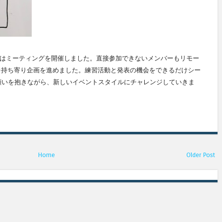
Zipはミーティングを開催しました。直接参加できないメンバーもリモー
アを持ち寄り企画を進めました。練習活動と発表の機会をできるだけシー
願いを抱きながら、新しいイベントスタイルにチャレンジしていきま
Home
Older Post