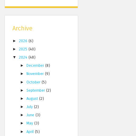
Archive
►
2026
(6)
►
2025
(40)
▼
2024
(48)
►
December
(8)
►
November
(9)
►
October
(5)
►
September
(2)
►
August
(2)
►
July
(2)
►
June
(3)
►
May
(3)
►
April
(5)