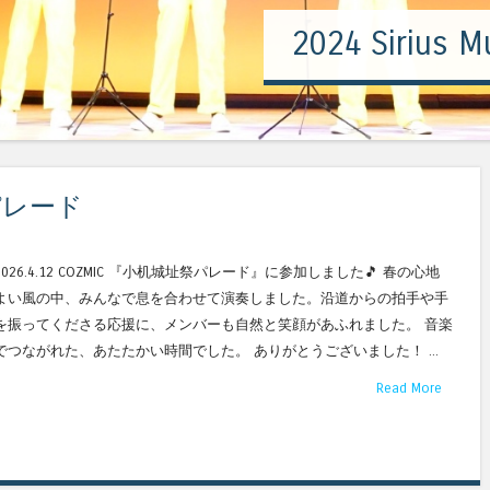
2024 Sirius Mu
パレード
2026.4.12 COZMIC 『小机城址祭パレード』に参加しました🎵 春の心地
よい風の中、みんなで息を合わせて演奏しました。沿道からの拍手や手
を振ってくださる応援に、メンバーも自然と笑顔があふれました。 音楽
でつながれた、あたたかい時間でした。 ありがとうございました！ ...
Read More