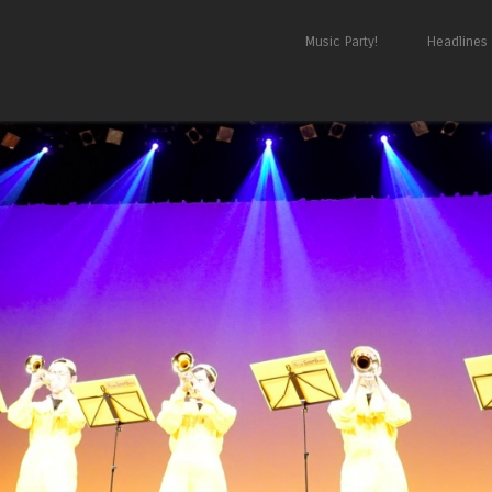
Skip to content
Music Party!
Headlines
Menu