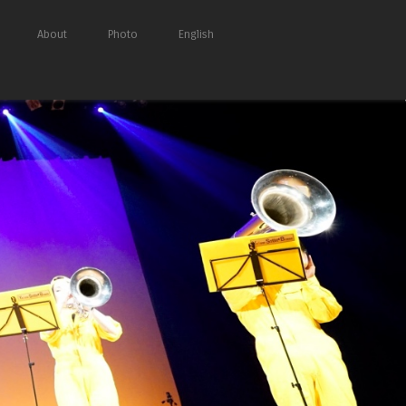
About
Photo
English