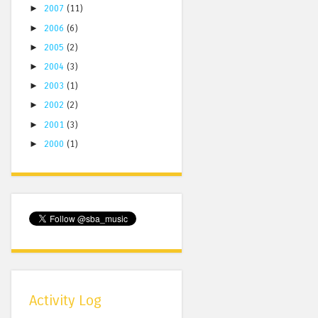
►
2007
(11)
►
2006
(6)
►
2005
(2)
►
2004
(3)
►
2003
(1)
►
2002
(2)
►
2001
(3)
►
2000
(1)
Activity Log