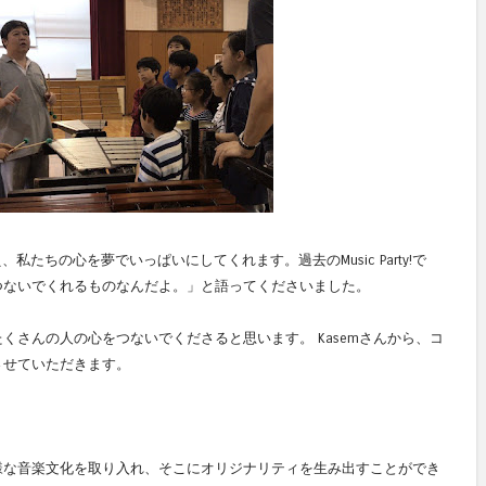
私たちの心を夢でいっぱいにしてくれます。過去のMusic Party!で
つないでくれるものなんだよ。」と語ってくださいました。
くさんの人の心をつないでくださると思います。 Kasemさんから、コ
させていただきます。
様な音楽文化を取り入れ、そこにオリジナリティを生み出すことができ