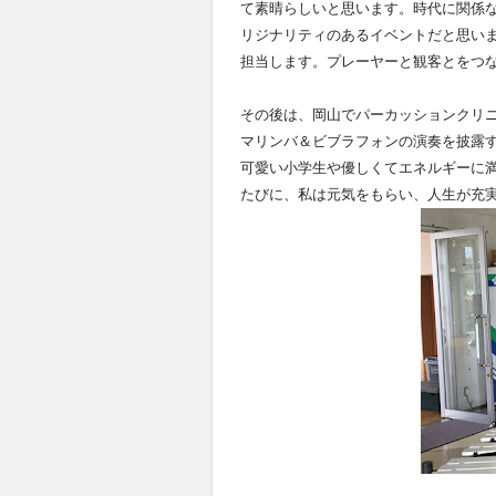
て素晴らしいと思います。時代に関係な
リジナリティのあるイベントだと思います
担当します。プレーヤーと観客とをつ
その後は、岡山でパーカッションクリ
マリンバ＆ビブラフォンの演奏を披露
可愛い小学生や優しくてエネルギーに
たびに、私は元気をもらい、人生が充