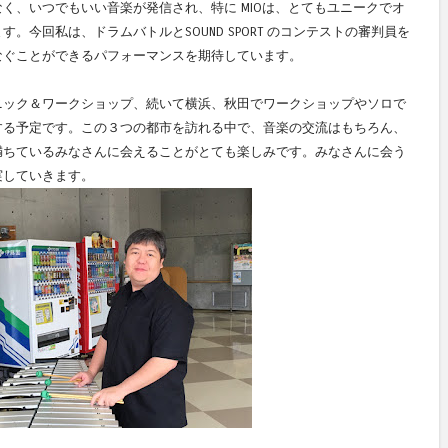
く、いつでもいい音楽が発信され、特に MIOは、とてもユニークでオ
。今回私は、ドラムバトルとSOUND SPORT のコンテストの審判員を
なぐことができるパフォーマンスを期待しています。
ニック＆ワークショップ、続いて横浜、秋田でワークショップやソロで
する予定です。この３つの都市を訪れる中で、音楽の交流はもちろん、
満ちているみなさんに会えることがとても楽しみです。みなさんに会う
実していきます。