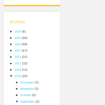
Archive
►
2026
(6)
►
2025
(40)
►
2024
(48)
►
2023
(47)
►
2022
(22)
►
2021
(32)
►
2020
(31)
▼
2019
(29)
►
December
(1)
►
November
(1)
►
October
(2)
▼
September
(2)