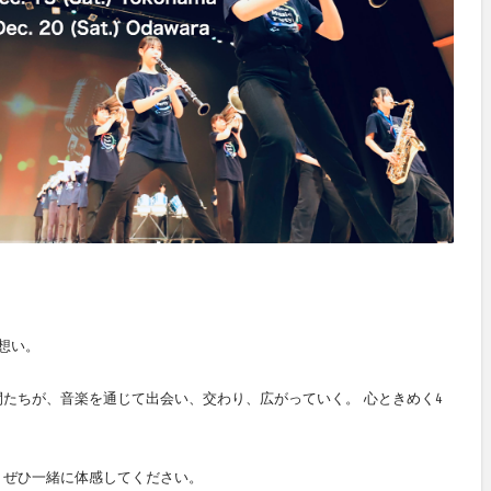
想い。
たちが、音楽を通じて出会い、交わり、広がっていく。 心ときめく4
、ぜひ一緒に体感してください。