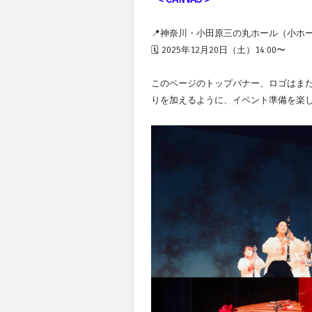
📍神奈川・小田原三の丸ホール（小ホ
🗓 2025年12月20日（土）14:00〜
このページのトップバナー、ロゴはまだ
りを加えるように、イベント準備を楽