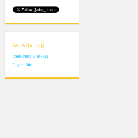
Activity Log
2000-2009 活動記録
English Site