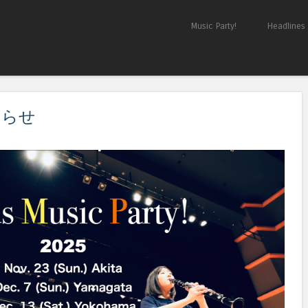
Skip to content
Music Party!
Headlines
Menu
知らせ