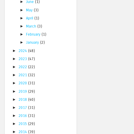
►
June
(1)
►
May
(3)
►
April
(1)
►
March
(3)
►
February
(1)
►
January
(2)
►
2024
(48)
►
2023
(47)
►
2022
(22)
►
2021
(32)
►
2020
(31)
►
2019
(29)
►
2018
(40)
►
2017
(31)
►
2016
(31)
►
2015
(29)
►
2014
(39)