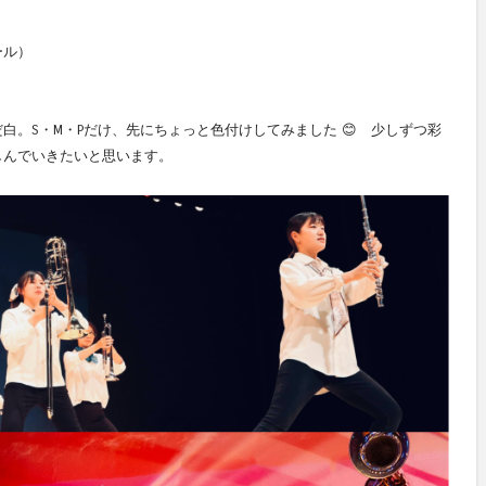
ール）
白。S・M・Pだけ、先にちょっと色付けしてみました 😊 少しずつ彩
しんでいきたいと思います。