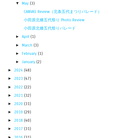
▼
May
(3)
CANVAS Review（北条五代まつりパレード）
小田原北條五代祭り Photo Review
小田原北條五代祭りパレード
►
April
(1)
►
March
(3)
►
February
(1)
►
January
(2)
►
2024
(48)
►
2023
(47)
►
2022
(22)
►
2021
(32)
►
2020
(31)
►
2019
(29)
►
2018
(40)
►
2017
(31)
►
2016
(31)