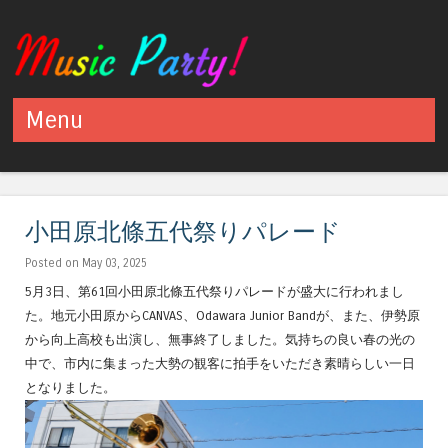
Menu
Skip to content
小田原北條五代祭りパレード
Posted on May 03, 2025
5月3日、第61回小田原北條五代祭りパレードが盛大に行われまし
た。地元小田原からCANVAS、Odawara Junior Bandが、また、伊勢原
から向上高校も出演し、無事終了しました。気持ちの良い春の光の
中で、市内に集まった大勢の観客に拍手をいただき素晴らしい一日
となりました。