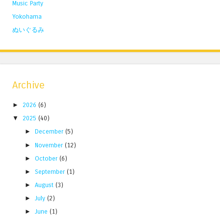
Music Party
Yokohama
ぬいぐるみ
Archive
►
2026
(6)
▼
2025
(40)
►
December
(5)
►
November
(12)
►
October
(6)
►
September
(1)
►
August
(3)
►
July
(2)
►
June
(1)