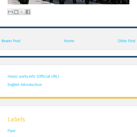
Newer Post
Home
Older Post
music-party.info (Official URL)
English Introduction
Labels
Flyer