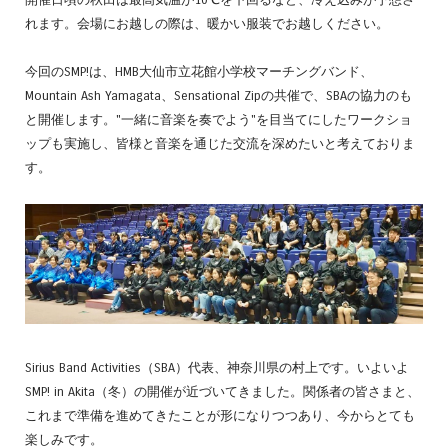
れます。会場にお越しの際は、暖かい服装でお越しください。
今回のSMP!は、HMB大仙市立花館小学校マーチングバンド、
Mountain Ash Yamagata、Sensational Zipの共催で、SBAの協力のも
と開催します。"一緒に音楽を奏でよう"を目当てにしたワークショ
ップも実施し、皆様と音楽を通じた交流を深めたいと考えておりま
す。
Sirius Band Activities（SBA）代表、神奈川県の村上です。いよいよ
SMP! in Akita（冬）の開催が近づいてきました。関係者の皆さまと、
これまで準備を進めてきたことが形になりつつあり、今からとても
楽しみです。