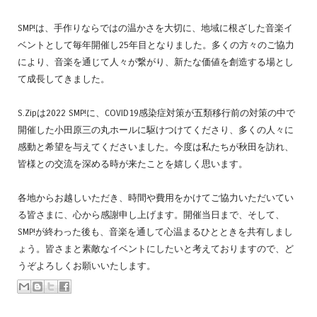
SMP!は、手作りならではの温かさを大切に、地域に根ざした音楽イ
ベントとして毎年開催し25年目となりました。多くの方々のご協力
により、音楽を通じて人々が繋がり、新たな価値を創造する場とし
て成長してきました。
S.Zipは2022 SMP!に、COVID19感染症対策が五類移行前の対策の中で
開催した小田原三の丸ホールに駆けつけてくださり、多くの人々に
感動と希望を与えてくださいました。今度は私たちが秋田を訪れ、
皆様との交流を深める時が来たことを嬉しく思います。
各地からお越しいただき、時間や費用をかけてご協力いただいてい
る皆さまに、心から感謝申し上げます。開催当日まで、そして、
SMP!が終わった後も、音楽を通して心温まるひとときを共有しまし
ょう。皆さまと素敵なイベントにしたいと考えておりますので、ど
うぞよろしくお願いいたします。