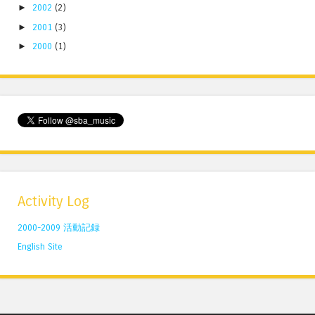
►
2002
(2)
►
2001
(3)
►
2000
(1)
Activity Log
2000-2009 活動記録
English Site