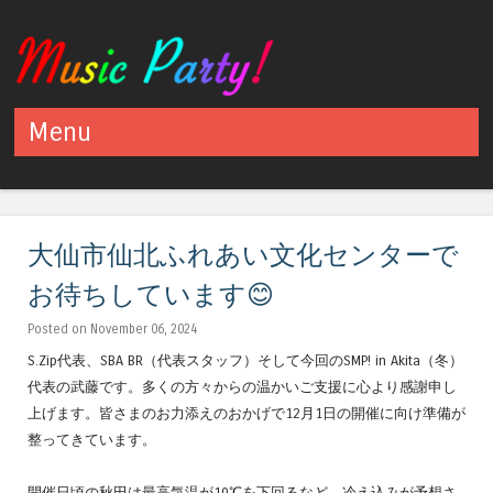
Menu
Skip to content
大仙市仙北ふれあい文化センターで
お待ちしています😊
Posted on November 06, 2024
S.Zip代表、SBA BR（代表スタッフ）そして今回のSMP! in Akita（冬）
代表の武藤です。多くの方々からの温かいご支援に心より感謝申し
上げます。皆さまのお力添えのおかげで12月1日の開催に向け準備が
整ってきています。
開催日頃の秋田は最高気温が10℃を下回るなど、冷え込みが予想さ