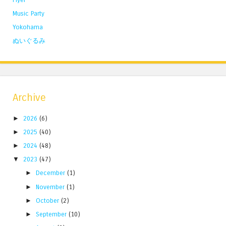
Music Party
Yokohama
ぬいぐるみ
Archive
►
2026
(6)
►
2025
(40)
►
2024
(48)
▼
2023
(47)
►
December
(1)
►
November
(1)
►
October
(2)
►
September
(10)