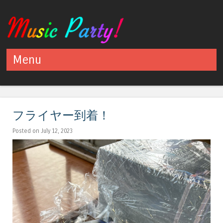
Menu
Skip to content
フライヤー到着！
Posted on July 12, 2023