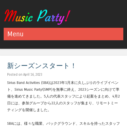
Menu
Skip to content
新シーズンスタート！
Posted on April 16, 2023
Sirius Band Activities (SBA)は2023年1月末に久しぶりのライブイベン
ト、Sirius Music Party!(SMP!)を無事に終え、2023シーズンに向けて準
備を進めてきました。5人の代表スタッフにより起案をまとめ、4月2
日には、参加グループから22人のスタッフが集まり、リモートミー
ティングを開催しました。
SBAには、様々な職業、バックグラウンド、スキルを持ったスタッフ