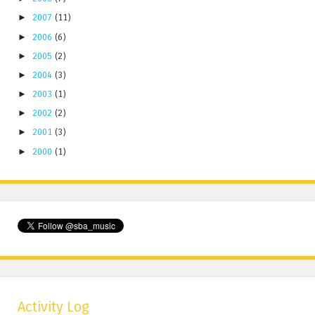
►
2007
(11)
►
2006
(6)
►
2005
(2)
►
2004
(3)
►
2003
(1)
►
2002
(2)
►
2001
(3)
►
2000
(1)
Activity Log