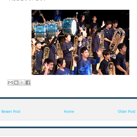
Newer Post
Home
Older Post