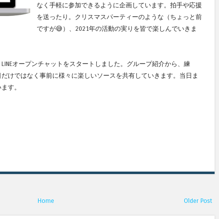
なく手軽に参加できるように企画しています。拍手や応援
を送ったり。クリスマスパーティーのような（ちょっと前
ですが😅）、2021年の活動の実りを皆で楽しんでいきま
LINEオープンチャットをスタートしました。グループ紹介から、練
日だけではなく事前に様々に楽しいソースを共有していきます。当日ま
います。
Home
Older Post