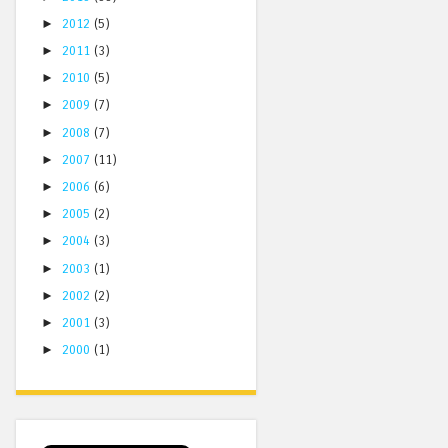
►
2012
(5)
►
2011
(3)
►
2010
(5)
►
2009
(7)
►
2008
(7)
►
2007
(11)
►
2006
(6)
►
2005
(2)
►
2004
(3)
►
2003
(1)
►
2002
(2)
►
2001
(3)
►
2000
(1)