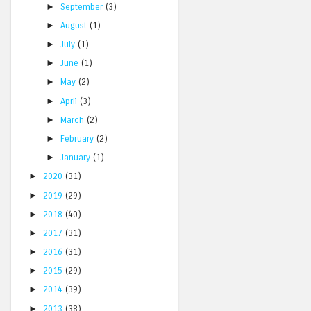
►
September
(3)
►
August
(1)
►
July
(1)
►
June
(1)
►
May
(2)
►
April
(3)
►
March
(2)
►
February
(2)
►
January
(1)
►
2020
(31)
►
2019
(29)
►
2018
(40)
►
2017
(31)
►
2016
(31)
►
2015
(29)
►
2014
(39)
►
2013
(38)