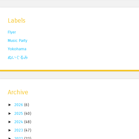
Labels
Flyer
Music Party
Yokohama
ぬいぐるみ
Archive
►
2026
(6)
►
2025
(40)
►
2024
(48)
►
2023
(47)
►
2022
(22)