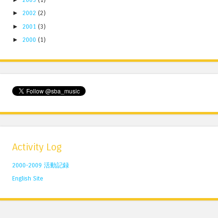
►
2002
(2)
►
2001
(3)
►
2000
(1)
Activity Log
2000-2009 活動記録
English Site