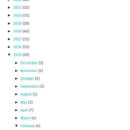
►
2021
(32)
►
2020
(31)
►
2019
(29)
►
2018
(40)
►
2017
(31)
►
2016
(31)
▼
2015
(29)
►
December
(1)
►
November
(2)
►
October
(2)
►
September
(1)
►
August
(1)
►
May
(3)
►
April
(7)
►
March
(4)
▼
February
(4)