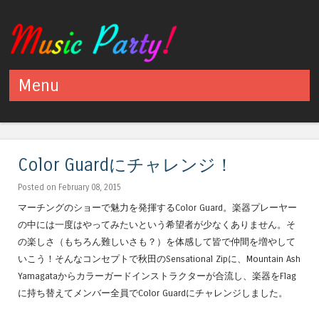
Menu
Skip to content
Color Guardにチャレンジ！
Posted on February 08, 2015
マーチングのショーで魅力を発揮するColor Guard。楽器プレーヤー
の中には一度はやってみたいという希望者が少なくありません。そ
の楽しさ（もちろん難しいさも？）を体感して皆で仲間を増やして
いこう！そんなコンセプトで秋田のSensational Zipに、Mountain Ash
Yamagataからカラーガードインストラクターが合流し、楽器をFlag
に持ち替えてメンバー全員でColor Guardにチャレンジしました。