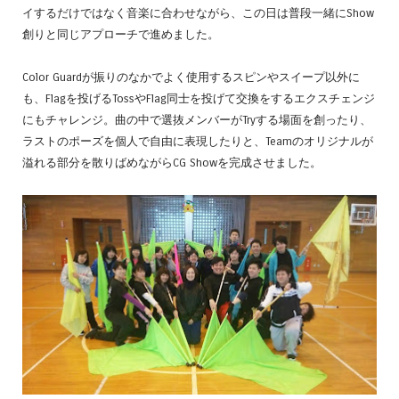
イするだけではなく音楽に合わせながら、この日は普段一緒にShow
創りと同じアプローチで進めました。
Color Guardが振りのなかでよく使用するスピンやスイープ以外に
も、Flagを投げるTossやFlag同士を投げて交換をするエクスチェンジ
にもチャレンジ。曲の中で選抜メンバーがTryする場面を創ったり、
ラストのポーズを個人で自由に表現したりと、Teamのオリジナルが
溢れる部分を散りばめながらCG Showを完成させました。