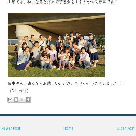
山形では、秋になると河原で芋煮会をするのが恒例行事です！
藤本さん、遠くからお越しいただき、ありがとうございました！！
（Ash 高谷）
Newer Post
Home
Older Post