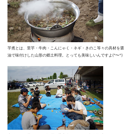
芋煮とは、里芋・牛肉・こんにゃく・ネギ・きのこ等々の具材を醤
油で味付けした山形の郷土料理。とっても美味しいんですよ(^〜^)