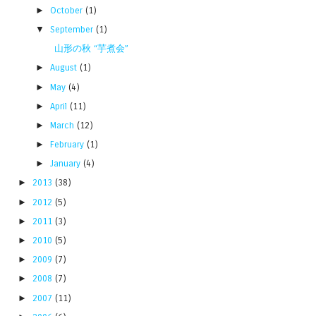
►
October
(1)
▼
September
(1)
山形の秋 “芋煮会”
►
August
(1)
►
May
(4)
►
April
(11)
►
March
(12)
►
February
(1)
►
January
(4)
►
2013
(38)
►
2012
(5)
►
2011
(3)
►
2010
(5)
►
2009
(7)
►
2008
(7)
►
2007
(11)