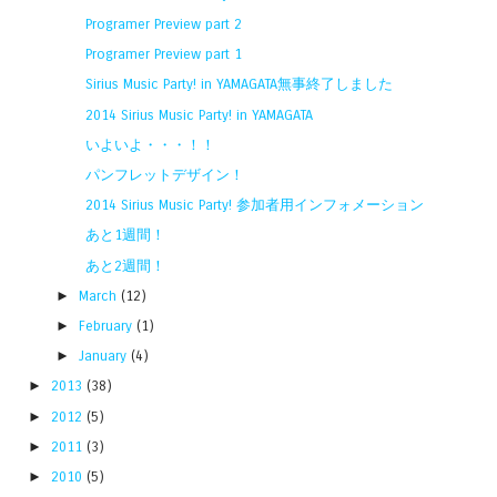
Programer Preview part 2
Programer Preview part 1
Sirius Music Party! in YAMAGATA無事終了しました
2014 Sirius Music Party! in YAMAGATA
いよいよ・・・！！
パンフレットデザイン！
2014 Sirius Music Party! 参加者用インフォメーション
あと1週間！
あと2週間！
►
March
(12)
►
February
(1)
►
January
(4)
►
2013
(38)
►
2012
(5)
►
2011
(3)
►
2010
(5)