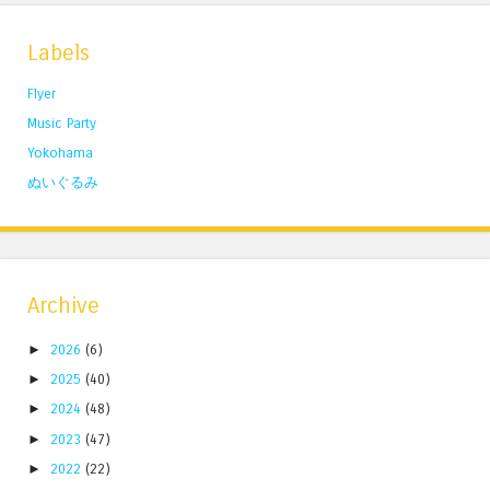
Labels
Flyer
Music Party
Yokohama
ぬいぐるみ
Archive
►
2026
(6)
►
2025
(40)
►
2024
(48)
►
2023
(47)
►
2022
(22)