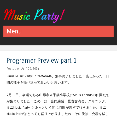
Menu
Skip to content
Programer Preview part 1
Posted on April 26, 2014
Sirius Music Party! in YAMAGATA、無事終了しました！楽しかった二日
間の様子を振り返ってみたいと思います。
4月19日、会場である山形市立千歳小学校にSirius Friendsの仲間たち
が集まりました！この日は、合同練習、昼食交流会、クリニック、
ミニMusic Party! とあっという間に時間が過ぎて行きました。ミニ
Music Party!はとっても盛り上がりましたね！その後は、会場を移し