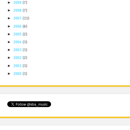
►
2009
(7)
►
2008
(7)
►
2007
(11)
►
2006
(6)
►
2005
(2)
►
2004
(3)
►
2003
(1)
►
2002
(2)
►
2001
(3)
►
2000
(1)