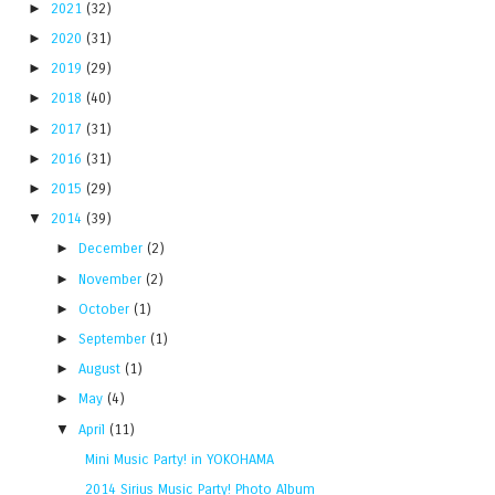
►
2021
(32)
►
2020
(31)
►
2019
(29)
►
2018
(40)
►
2017
(31)
►
2016
(31)
►
2015
(29)
▼
2014
(39)
►
December
(2)
►
November
(2)
►
October
(1)
►
September
(1)
►
August
(1)
►
May
(4)
▼
April
(11)
Mini Music Party! in YOKOHAMA
2014 Sirius Music Party! Photo Album