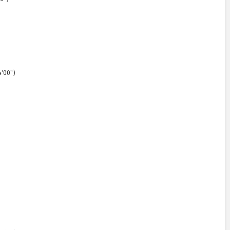
4'00")