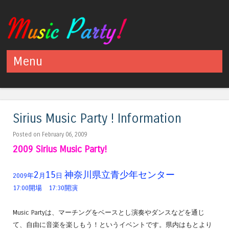
Menu
Skip to content
Sirius Music Party ! Information
Posted on February 06, 2009
2009 Sirius Music Party!
2
15
神奈川県立青少年センター
2009年
月
日
17:00開場 17:30開演
Music Partyは、マーチングをベースとし演奏やダンスなどを通じ
て、自由に音楽を楽しもう！というイベントです。県内はもとより