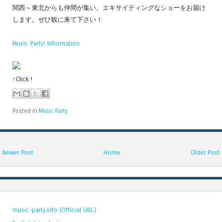
関西～東北からも仲間が集い、エキサイティングなショーをお届け
します。ぜひ観に来て下さい！
Music Party! Information
↑Click !
Posted in
Music Party
Newer Post
Home
Older Post
music-party.info (Official URL)