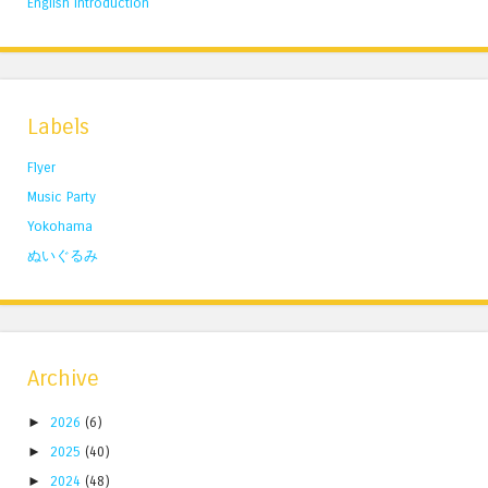
English Introduction
Labels
Flyer
Music Party
Yokohama
ぬいぐるみ
Archive
►
2026
(6)
►
2025
(40)
►
2024
(48)